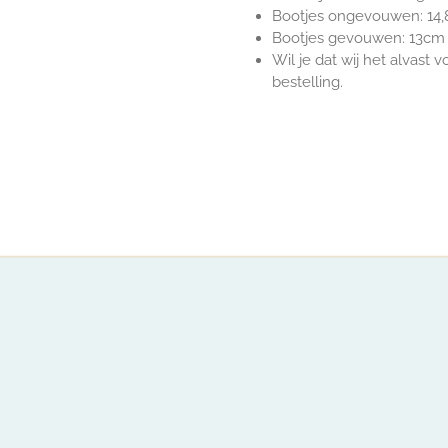
Bootjes ongevouwen: 14
Bootjes gevouwen: 13cm
Wil je dat wij het alvast 
bestelling.