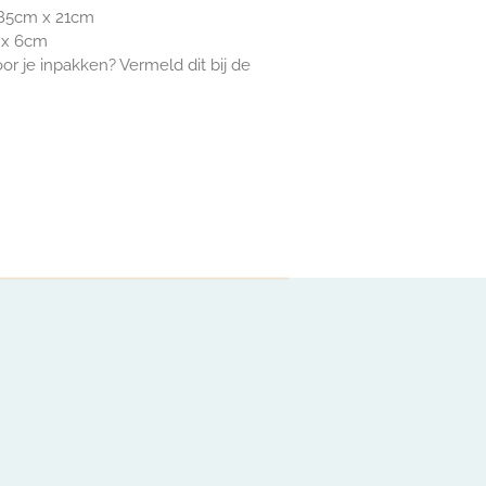
,85cm x 21cm
 x 6cm
voor je inpakken? Vermeld dit bij de