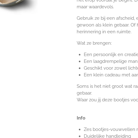
maar waardevols.
Gebruik ze bij een afscheid,
gewoon als klein gebaar.
Of 
herinnering in een ruimte.
Wat ze brengen:
Een persoonlijk en creat
Een laagdrempelige mani
Geschikt voor zowel lic
Een klein cadeau met aa
Soms is het niet groot wat raa
gebaar.
Waar zou jij deze bootjes vo
Info
Zes bootjes-vouwvellen m
Duidelijke handleiding