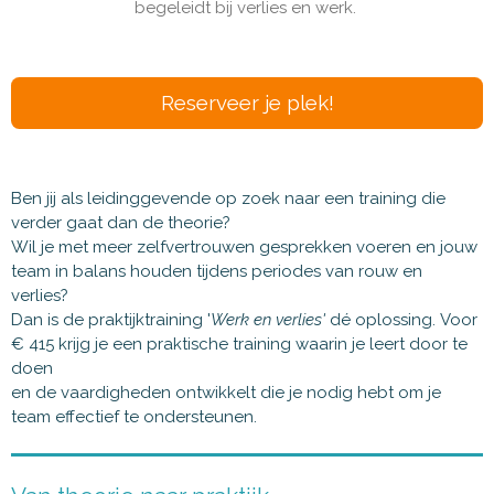
begeleidt bij verlies en werk.
Reserveer je plek!
Ben jij als leidinggevende op zoek naar een training die
verder gaat dan de theorie?
Wil je met meer zelfvertrouwen gesprekken voeren en jouw
team in balans houden tijdens periodes van rouw en
verlies?
Dan is de praktijktraining '
Werk en verlies'
dé oplossing. Voor
€ 415 krijg je een praktische training waarin je leert door te
doen
en de vaardigheden ontwikkelt die je nodig hebt om je
team effectief te ondersteunen.