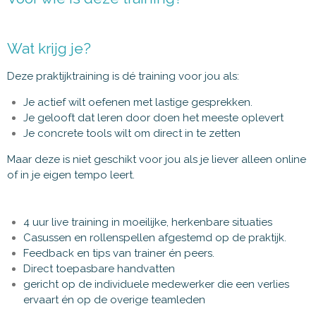
Wat krijg je?
Deze praktijktraining is dé training v
oor jou als:
Je actief wilt oefenen met lastige gesprekken.
Je gelooft dat leren door doen het meeste oplevert
Je concrete tools wilt om direct in te zetten
Maar deze is niet geschikt voor jou als je
liever alleen online
of in je eigen tempo leert.
4 uur live training in moeilijke, herkenbare situaties
Casussen en rollenspellen afgestemd op de praktijk.
Feedback en tips van trainer én peers.
Direct toepasbare handvatten
gericht op de individuele medewerker die een verlies
ervaart én op de overige teamleden