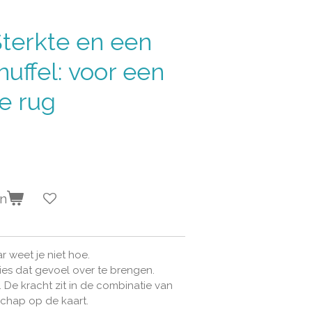
terkte en een
nuffel: voor een
de rug
en
r weet je niet hoe.
ies dat gevoel over te brengen.
 De kracht zit in de combinatie van
hap op de kaart.