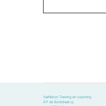
ViaMarlon Training en coaching
A.P. de Bontstraat 13