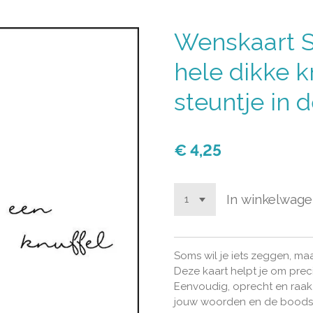
Wenskaart S
hele dikke k
steuntje in 
€ 4,25
In winkelwag
Soms wil je iets zeggen, maa
Deze kaart helpt je om prec
Eenvoudig, oprecht en raak.
jouw woorden en de boodsc