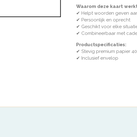
Waarom deze kaart werkt
✔
Helpt woorden geven aa
✔
Persoonlijk en oprecht
✔
Geschikt voor elke situati
✔
Combineerbaar met cad
Productspecificaties:
✔ Stevig premium papier 40
✔ Inclusief envelop