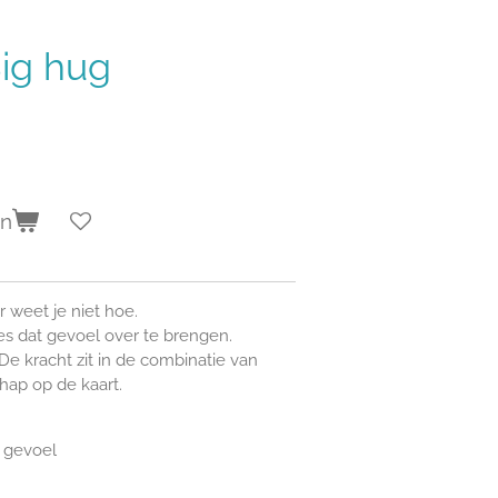
ig hug
en
r weet je niet hoe.
es dat gevoel over te brengen.
De kracht zit in de combinatie van
ap op de kaart.
 gevoel