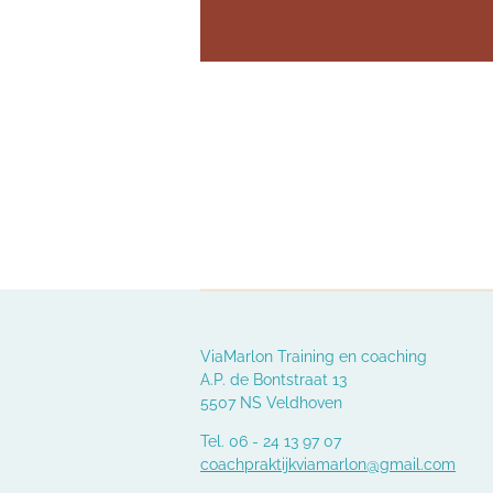
ViaMarlon Training en coaching
A.P. de Bontstraat 13
5507 NS Veldhoven
Tel. 06 - 24 13 97 07
coachpraktijkviamarlon@gmail.com