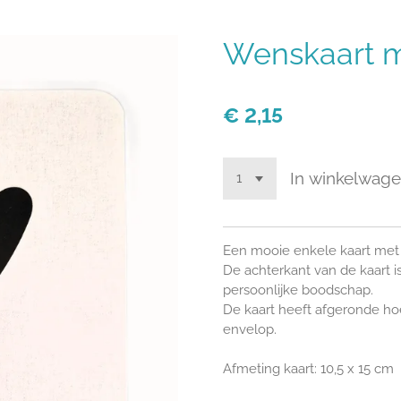
Wenskaart m
€ 2,15
In winkelwag
Een mooie enkele kaart met 
De achterkant van de kaart i
persoonlijke boodschap.
De kaart heeft afgeronde h
envelop.
Afmeting kaart: 10,5 x 15 cm