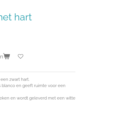
et hart
en
een zwart hart.
s blanco en geeft ruimte voor een
oeken en wordt geleverd met een witte