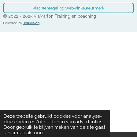
Klachtenregeling WebwinkelKeurmerk
© 2022 - 2025 ViaMarlon Training en coaching
Powered by
JouwWeb
Deze website gebruikt cookies voor analyse-
doeleinden en/of het tonen van advertenties.
Door gebruik te blijven maken van de site gaat
u hiermee akkoord.