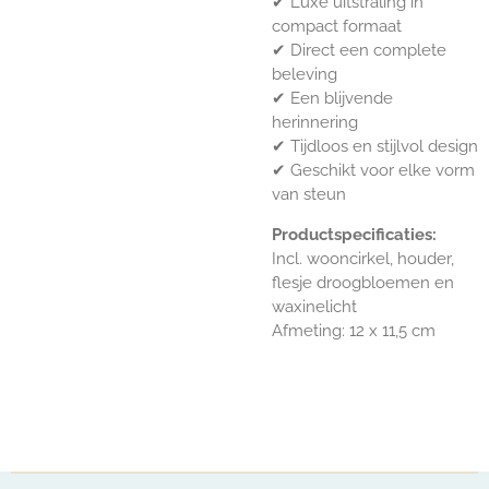
✔ Luxe uitstraling in
compact formaat
✔ Direct een complete
beleving
✔ Een blijvende
herinnering
✔ Tijdloos en stijlvol design
✔ Geschikt voor elke vorm
van steun
Productspecificaties:
Incl. wooncirkel, houder,
flesje droogbloemen en
waxinelicht
Afmeting: 12 x 11,5 cm