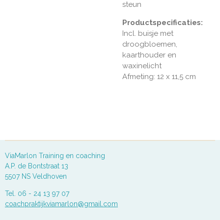
steun
Productspecificaties:
Incl. buisje met
droogbloemen,
kaarthouder en
waxinelicht
Afmeting: 12 x 11,5 cm
ViaMarlon Training en coaching
A.P. de Bontstraat 13
5507 NS Veldhoven
Tel. 06 - 24 13 97 07
coachpraktijkviamarlon@gmail.com