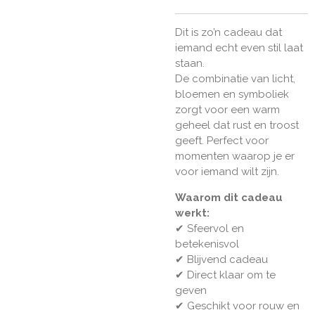
Dit is zo’n cadeau dat
iemand echt even stil laat
staan.
De combinatie van licht,
bloemen en symboliek
zorgt voor een warm
geheel dat rust en troost
geeft. Perfect voor
momenten waarop je er
voor iemand wilt zijn.
Waarom dit cadeau
werkt:
✔
Sfeervol en
betekenisvol
✔
Blijvend cadeau
✔
Direct klaar om te
geven
✔
Geschikt voor rouw en