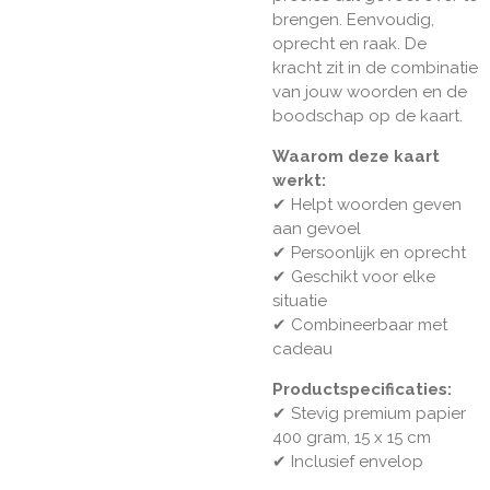
brengen. Eenvoudig,
oprecht en raak. De
kracht zit in de combinatie
van jouw woorden en de
boodschap op de kaart.
Waarom deze kaart
werkt:
✔
Helpt woorden geven
aan gevoel
✔
Persoonlijk en oprecht
✔
Geschikt voor elke
situatie
✔
Combineerbaar met
cadeau
Productspecificaties:
✔ Stevig premium papier
400 gram, 15 x 15 cm
✔ Inclusief envelop