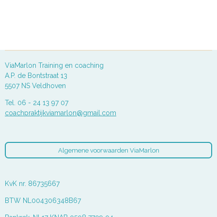
ViaMarlon Training en coaching
A.P. de Bontstraat 13
5507 NS Veldhoven
Tel. 06 - 24 13 97 07
coachpraktijkviamarlon@gmail.com
Algemene voorwaarden ViaMarlon
KvK nr. 86735667
BTW NL004306348B67